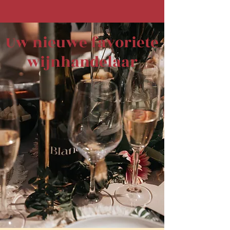
Uw nieuwe favoriete
wijnhandelaar