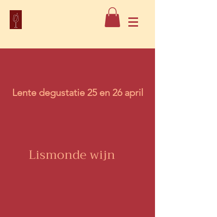
Lente degustatie 25 en 26 april
Lismonde wijn